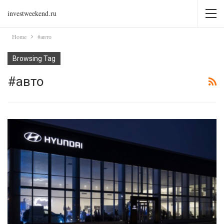
investweekend.ru
Home
#авто
Browsing Tag
#авто