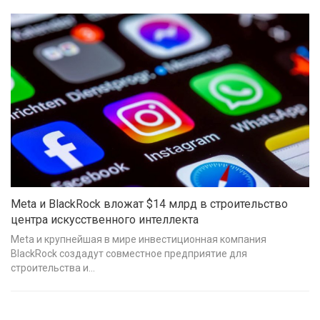
Meta и BlackRock вложат $14 млрд в строительство
центра искусственного интеллекта
Meta и крупнейшая в мире инвестиционная компания
BlackRock создадут совместное предприятие для
строительства и…