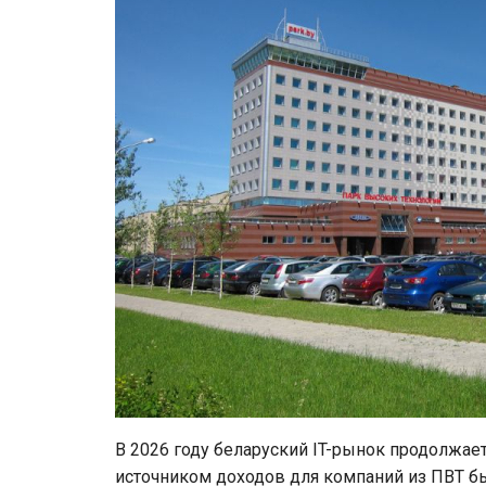
В 2026 году беларуский IT-рынок продолжае
источником доходов для компаний из ПВТ бы