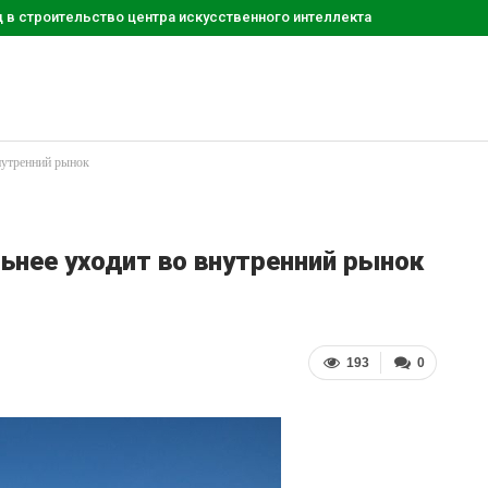
д в строительство центра искусственного интеллекта
внутренний рынок
льнее уходит во внутренний рынок
193
0