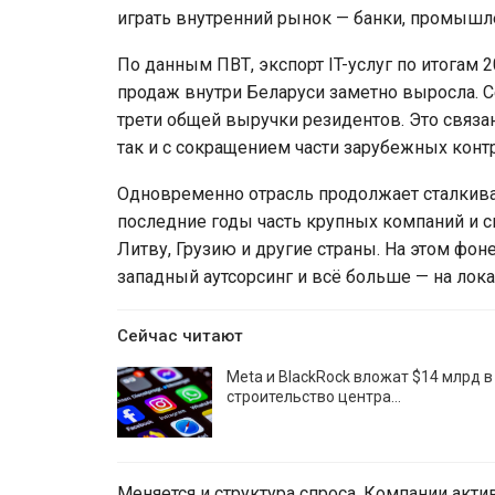
играть внутренний рынок — банки, промышле
По данным ПВТ, экспорт IT-услуг по итогам 
продаж внутри Беларуси заметно выросла. С
трети общей выручки резидентов. Это связа
так и с сокращением части зарубежных конт
Одновременно отрасль продолжает сталкиват
последние годы часть крупных компаний и с
Литву, Грузию и другие страны. На этом фо
западный аутсорсинг и всё больше — на лок
Сейчас читают
Meta и BlackRock вложат $14 млрд в
строительство центра…
Меняется и структура спроса. Компании акти