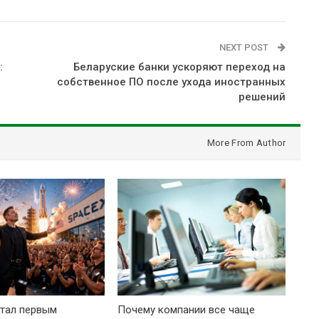
NEXT POST
:
Беларуские банки ускоряют переход на
собственное ПО после ухода иностранных
решений
More From Author
тал первым
Почему компании все чаще