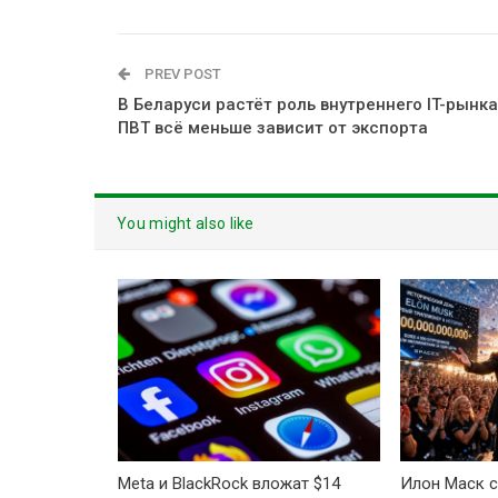
PREV POST
В Беларуси растёт роль внутреннего IT-рынка
ПВТ всё меньше зависит от экспорта
You might also like
Meta и BlackRock вложат $14
Илон Маск с