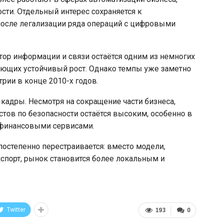
сти. Отдельный интерес сохраняется к
после легализации ряда операций с цифровыми
тор информации и связи остаётся одним из немногих
ющих устойчивый рост. Однако темпы уже заметно
трии в конце 2010-х годов.
 кадры. Несмотря на сокращение части бизнеса,
стов по безопасности остаётся высоким, особенно в
 финансовыми сервисами.
 постепенно перестраивается: вместо модели,
спорт, рынок становится более локальным и
Twitter
193
0