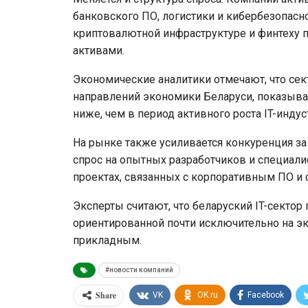
банковского ПО, логистики и кибербезопасно
криптовалютной инфраструктуре и финтеху 
активами.
Экономические аналитики отмечают, что сек
направлений экономики Беларуси, показыва
ниже, чем в период активного роста IT-индус
На рынке также усиливается конкуренция за
спрос на опытных разработчиков и специали
проектах, связанных с корпоративным ПО и
Эксперты считают, что беларуский IT-сектор
ориентированной почти исключительно на эк
прикладным.
#новости компаний
Share
VK
OK.ru
Facebook