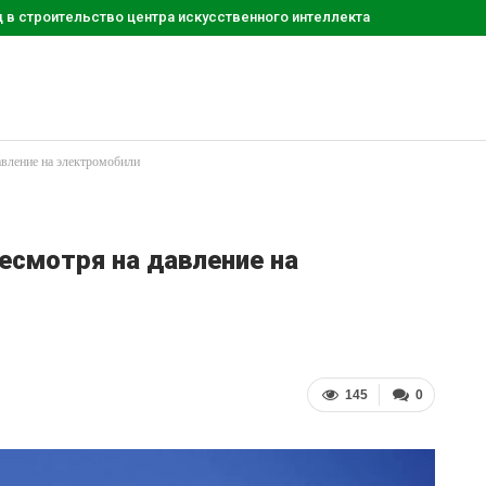
д в строительство центра искусственного интеллекта
вление на электромобили
есмотря на давление на
145
0