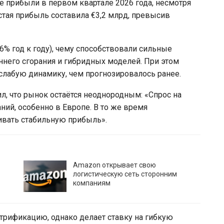
 прибыли в первом квартале 2026 года, несмотря
стая прибыль составила €3,2 млрд, превысив
6% год к году), чему способствовали сильные
него сгорания и гибридных моделей. При этом
слабую динамику, чем прогнозировалось ранее.
, что рынок остаётся неоднородным: «Спрос на
ний, особенно в Европе. В то же время
вать стабильную прибыль».
Amazon открывает свою
логистическую сеть сторонним
компаниям
трификацию, однако делает ставку на гибкую