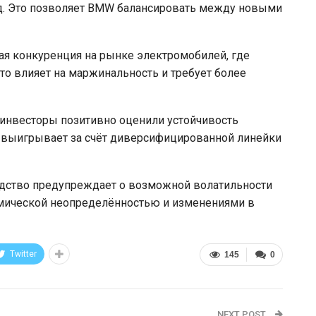
д. Это позволяет BMW балансировать между новыми
я конкуренция на рынке электромобилей, где
о влияет на маржинальность и требует более
 инвесторы позитивно оценили устойчивость
я выигрывает за счёт диверсифицированной линейки
одство предупреждает о возможной волатильности
номической неопределённостью и изменениями в
Twitter
145
0
NEXT POST