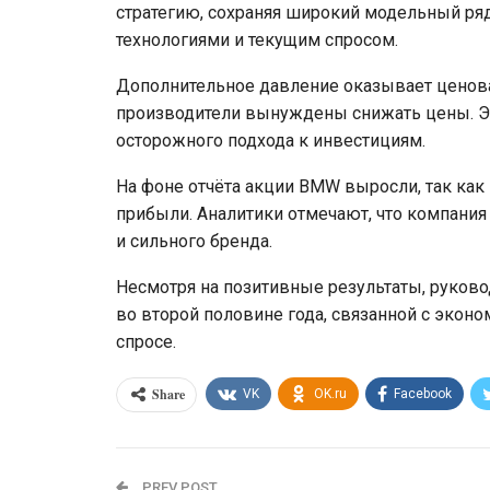
стратегию, сохраняя широкий модельный ря
технологиями и текущим спросом.
Дополнительное давление оказывает ценова
производители вынуждены снижать цены. Эт
осторожного подхода к инвестициям.
На фоне отчёта акции BMW выросли, так как
прибыли. Аналитики отмечают, что компани
и сильного бренда.
Несмотря на позитивные результаты, руков
во второй половине года, связанной с эко
спросе.
Share
VK
OK.ru
Facebook
PREV POST