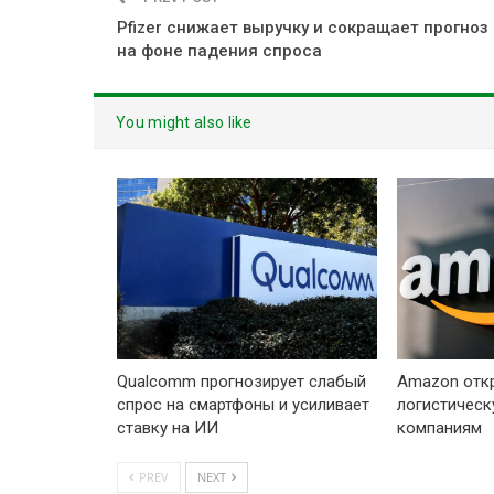
Pfizer снижает выручку и сокращает прогноз
на фоне падения спроса
You might also like
Qualcomm прогнозирует слабый
Amazon отк
спрос на смартфоны и усиливает
логистическ
ставку на ИИ
компаниям
PREV
NEXT