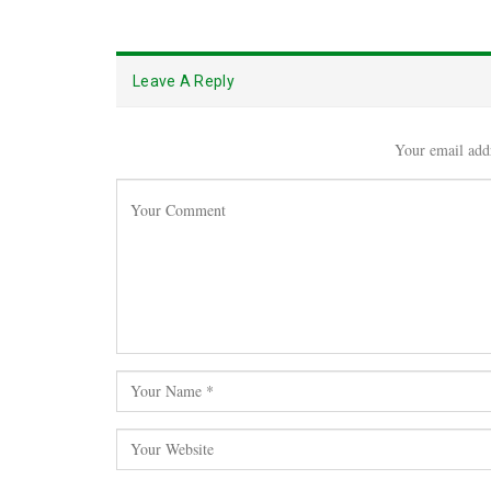
Leave A Reply
Your email addr