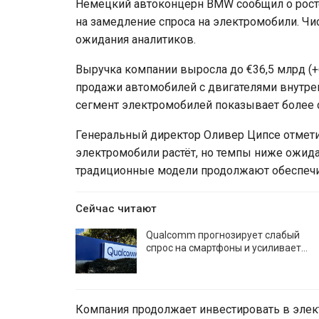
Немецкий автоконцерн BMW сообщил о росте
на замедление спроса на электромобили. Чи
ожидания аналитиков.
Выручка компании выросла до €36,5 млрд (+
продажи автомобилей с двигателями внутрен
сегмент электромобилей показывает более 
Генеральный директор Оливер Ципсе отметил
электромобили растёт, но темпы ниже ожида
традиционные модели продолжают обеспечи
Сейчас читают
Qualcomm прогнозирует слабый
спрос на смартфоны и усиливает…
Компания продолжает инвестировать в элек