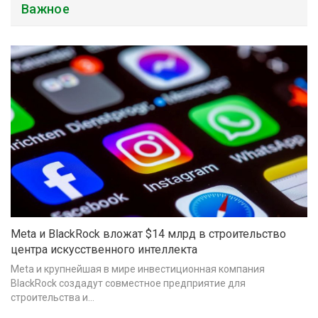
Важное
Meta и BlackRock вложат $14 млрд в строительство
центра искусственного интеллекта
Meta и крупнейшая в мире инвестиционная компания
BlackRock создадут совместное предприятие для
строительства и…