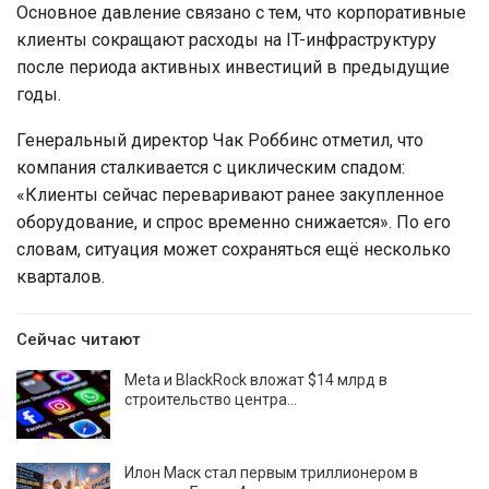
Основное давление связано с тем, что корпоративные
клиенты сокращают расходы на IT-инфраструктуру
после периода активных инвестиций в предыдущие
годы.
Генеральный директор Чак Роббинс отметил, что
компания сталкивается с циклическим спадом:
«Клиенты сейчас переваривают ранее закупленное
оборудование, и спрос временно снижается». По его
словам, ситуация может сохраняться ещё несколько
кварталов.
Сейчас читают
Meta и BlackRock вложат $14 млрд в
строительство центра…
Илон Маск стал первым триллионером в