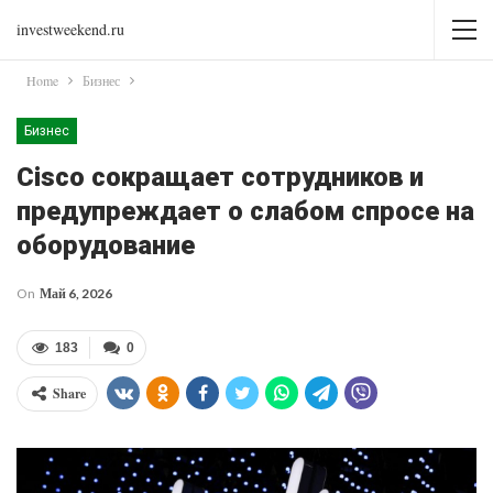
investweekend.ru
Home
Бизнес
Бизнес
Cisco сокращает сотрудников и
предупреждает о слабом спросе на
оборудование
On
Май 6, 2026
183
0
Share