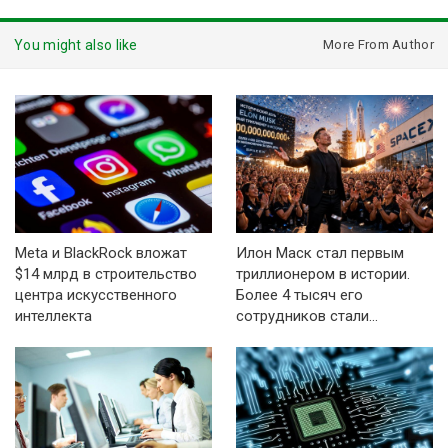
You might also like
More From Author
Meta и BlackRock вложат
Илон Маск стал первым
$14 млрд в строительство
триллионером в истории.
центра искусственного
Более 4 тысяч его
интеллекта
сотрудников стали…