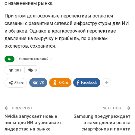
с изменением рынка.
При этом долгосрочные перспективы остаются
связаны с развитием сетевой инфраструктуры для ИИ
и облаков. Однако в краткосрочной перспективе
давление на выручку и прибыль, по оценкам
экспертов, сохранится.
#новости компаний
183
0
Share
VK
OK.ru
Facebook
PREV POST
NEXT POST
Nvidia запускает новые
Samsung предупреждает
чипы для ИИ и усиливает
о замедлении рынка
лидерство на рынке
смартфонов и памяти