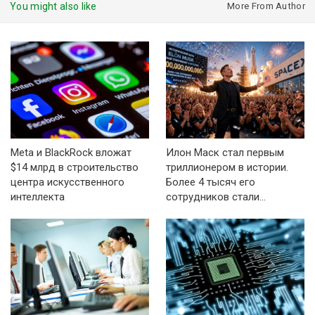
You might also like
More From Author
Meta и BlackRock вложат
Илон Маск стал первым
$14 млрд в строительство
триллионером в истории.
центра искусственного
Более 4 тысяч его
интеллекта
сотрудников стали…