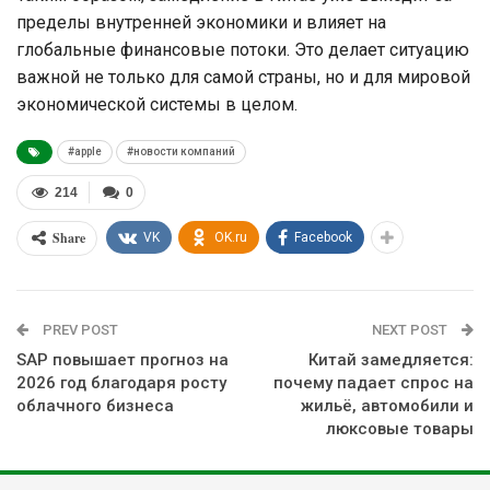
пределы внутренней экономики и влияет на
глобальные финансовые потоки. Это делает ситуацию
важной не только для самой страны, но и для мировой
экономической системы в целом.
#apple
#новости компаний
214
0
Share
VK
OK.ru
Facebook
PREV POST
NEXT POST
SAP повышает прогноз на
Китай замедляется:
2026 год благодаря росту
почему падает спрос на
облачного бизнеса
жильё, автомобили и
люксовые товары