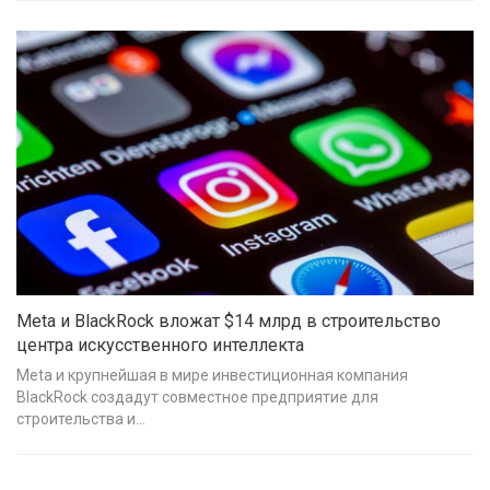
Meta и BlackRock вложат $14 млрд в строительство
центра искусственного интеллекта
Meta и крупнейшая в мире инвестиционная компания
BlackRock создадут совместное предприятие для
строительства и…