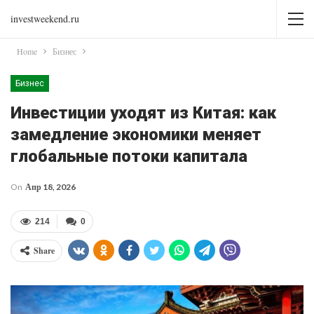
investweekend.ru
Home
Бизнес
Бизнес
Инвестиции уходят из Китая: как
замедление экономики меняет
глобальные потоки капитала
On
Апр 18, 2026
214
0
Share