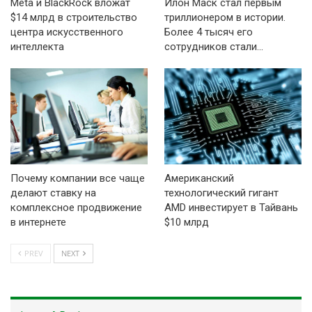
Meta и BlackRock вложат
Илон Маск стал первым
$14 млрд в строительство
триллионером в истории.
центра искусственного
Более 4 тысяч его
интеллекта
сотрудников стали…
Почему компании все чаще
Американский
делают ставку на
технологический гигант
комплексное продвижение
AMD инвестирует в Тайвань
в интернете
$10 млрд
PREV
NEXT