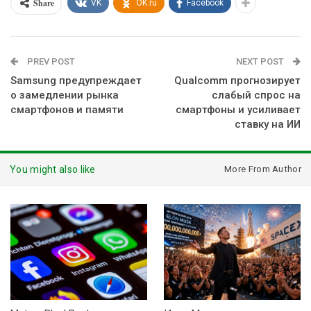
Share
VK
OK.ru
Facebook
PREV POST
NEXT POST
Samsung предупреждает
Qualcomm прогнозирует
о замедлении рынка
слабый спрос на
смартфонов и памяти
смартфоны и усиливает
ставку на ИИ
You might also like
More From Author