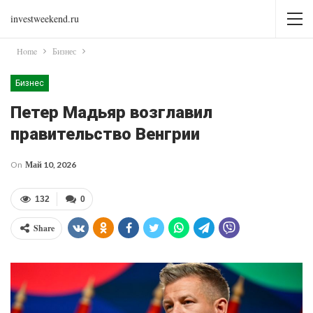
investweekend.ru
Home
Бизнес
Бизнес
Петер Мадьяр возглавил
правительство Венгрии
On
Май 10, 2026
132
0
Share