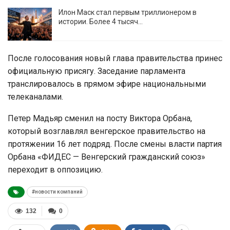
Илон Маск стал первым триллионером в
истории. Более 4 тысяч…
После голосования новый глава правительства принес
официальную присягу. Заседание парламента
транслировалось в прямом эфире национальными
телеканалами.
Петер Мадьяр сменил на посту Виктора Орбана,
который возглавлял венгерское правительство на
протяжении 16 лет подряд. После смены власти партия
Орбана «ФИДЕС — Венгерский гражданский союз»
переходит в оппозицию.
#новости компаний
132
0