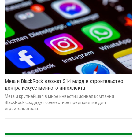
Meta и BlackRock вложат $14 млрд в строительство
центра искусственного интеллекта
Meta и крупнейшая в мире инвестиционная компания
BlackRock создадут совместное предприятие для
строительства и…