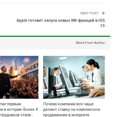
NEXT POST
Apple готовит запуск новых ИИ-функций в iOS
19
More From Author
тал первым
Почему компании все чаще
м в истории. Более 4
делают ставку на комплексное
отрудников стали…
продвижение в интернете