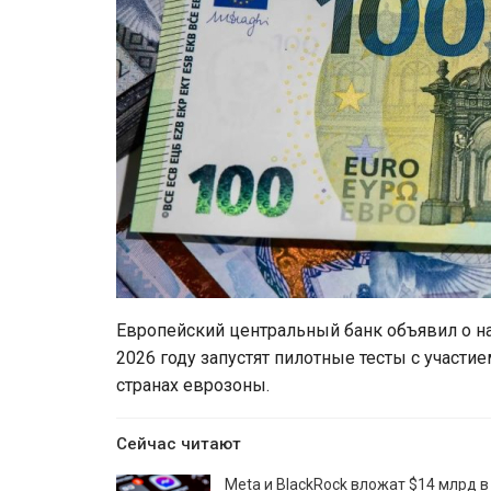
Европейский центральный банк объявил о н
2026 году запустят пилотные тесты с участи
странах еврозоны.
Сейчас читают
Meta и BlackRock вложат $14 млрд в