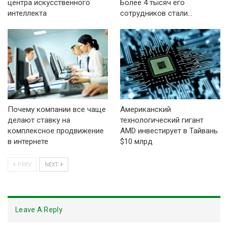
центра искусственного
Более 4 тысяч его
интеллекта
сотрудников стали…
Почему компании все чаще
Американский
делают ставку на
технологический гигант
комплексное продвижение
AMD инвестирует в Тайвань
в интернете
$10 млрд
PREV
NEXT
Leave A Reply