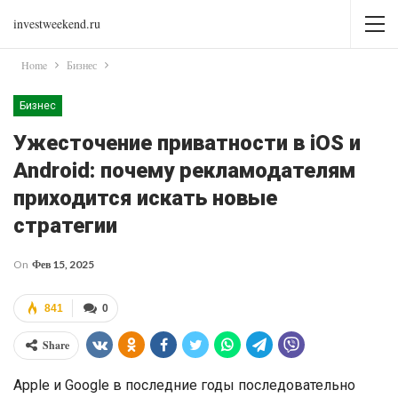
investweekend.ru
Home
Бизнес
Бизнес
Ужесточение приватности в iOS и
Android: почему рекламодателям
приходится искать новые
стратегии
On
Фев 15, 2025
841
0
Share
Apple и Google в последние годы последовательно