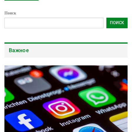
Поиск
ПОИСК
Важное