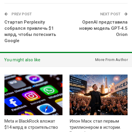
PREV POST
NEXT POST
Стартап Perplexity
OpenAI представила
собрался привлечь $1
новую модель GPT-4.5
млрд, чтобы потеснить
Orion
Google
You might also like
More From Author
Meta и BlackRock вложат
Илон Маск стал первым
$14 млрд в строительство
триллионером в истории.