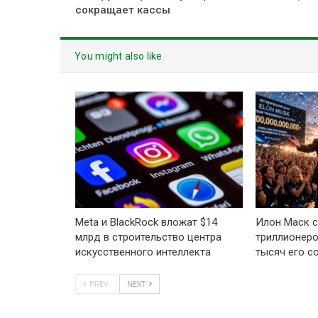
сокращает кассы
You might also like
Meta и BlackRock вложат $14
Илон Маск с
млрд в строительство центра
триллионеро
искусственного интеллекта
тысяч его с
PREV
NEXT