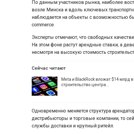
По данным участников рынка, наиболее во
возле Минска и вдоль ключевых транспортн
наблюдается на объекты с возможностью быс
commerce.
Эксперты отмечают, что свободных качеств
На этом фоне растут арендные ставки, а де
несмотря на высокую стоимость строительст
Сейчас читают
Meta и BlackRock вложат $14 млрд в
строительство центра…
Одновременно меняется структура арендато
дистрибьюторы и торговые компании, то се
службы доставки и крупный ритейл.