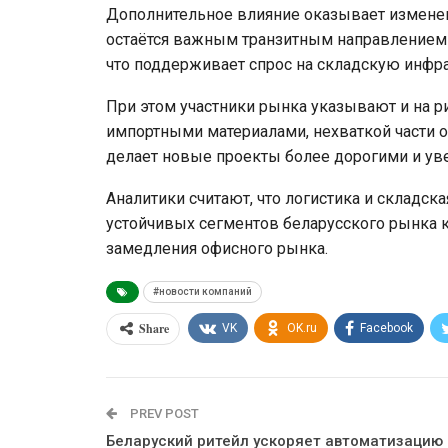
Дополнительное влияние оказывает изменен
остаётся важным транзитным направлением 
что поддерживает спрос на складскую инфра
При этом участники рынка указывают и на 
импортными материалами, нехваткой части об
делает новые проекты более дорогими и уве
Аналитики считают, что логистика и складс
устойчивых сегментов беларусского рынка 
замедления офисного рынка.
#новости компаний
Share
VK
OK.ru
Facebook
PREV POST
Беларуский ритейл ускоряет автоматизацию 