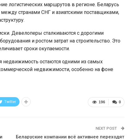
ие логистических маршрутов в регионе. Беларусь
между странами СНГ и азиатскими поставщиками,
структуру.
риски. Девелоперы сталкиваются с дорогими
орудования и ростом затрат на строительство. Это
личивает сроки окупаемости.
кая недвижимость остаются одними из самых
коммерческой недвижимости, особенно на фоне
Twitter
196
0
NEXT POST
и
Беларуские компании всё активнее переходят