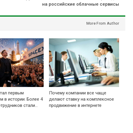
на российские облачные сервисы
More From Author
тал первым
Почему компании все чаще
м в истории. Более 4
делают ставку на комплексное
отрудников стали…
продвижение в интернете