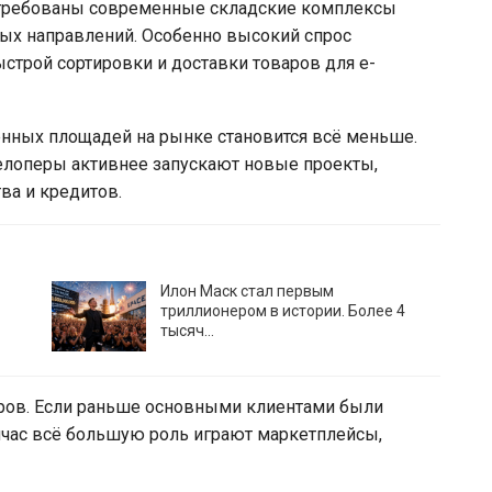
стребованы современные складские комплексы
ых направлений. Особенно высокий спрос
трой сортировки и доставки товаров для e-
енных площадей на рынке становится всё меньше.
велоперы активнее запускают новые проекты,
ва и кредитов.
Илон Маск стал первым
триллионером в истории. Более 4
тысяч…
ров. Если раньше основными клиентами были
йчас всё большую роль играют маркетплейсы,