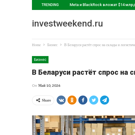
Meta и BlackRock вложат $14 млр
TRENDING
investweekend.ru
Home
Бизнес
В Беларуси растёт спрос на склады и логисти
Бизнес
В Беларуси растёт спрос на 
On
Май 10, 2026
Share