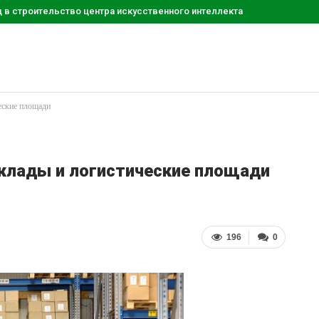
д в строительство центра искусственного интеллекта
ческие площади
склады и логистические площади
196
0